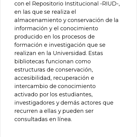
con
el
Repositorio
Institucional
-RIUD-,
en
las
que
se
realiza
el
almacenamiento
y
conservación
de
la
información
y
el
conocimiento
producido en los procesos de
formación e investigación que se
realizan en la Universidad. Estas
bibliotecas funcionan como
estructuras de conservación,
accesibilidad,
recuperación
e
intercambio
de
conocimiento
activado
por
los
estudiantes,
investigadores
y
demás actores
que
recurren
a
ellas
y
pueden
ser
consultadas
en
línea.