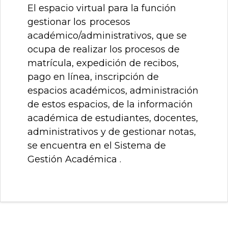
El espacio virtual para la función
gestionar los
procesos
académico/administrativos, que se
ocupa de
realizar los procesos de
matrícula, expedición de recibos,
pago en línea, inscripción de
espacios
académicos, administración
de estos espacios, de la información
académica de estudiantes, docentes,
administrativos y de gestionar notas,
se encuentra en el Sistema de
Gestión Académica .