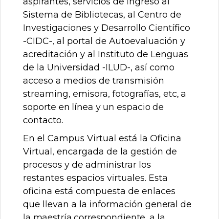
aspirantes, servicios de ingreso al
Sistema de Bibliotecas, al Centro de
Investigaciones y Desarrollo Científico
-CIDC-, al portal de Autoevaluación y
acreditación y al Instituto de Lenguas
de la Universidad
-ILUD-, así como
acceso a medios de transmisión
streaming, emisora,
fotografías,
etc,
a
soporte
en
línea
y
un
espacio
de
contacto.
En el Campus Virtual está la Oficina
Virtual, encargada de la gestión de
procesos y de administrar los
restantes espacios virtuales. Esta
oficina está compuesta de enlaces
que llevan a la información
general
de
la
maestría
correspondiente,
a
la