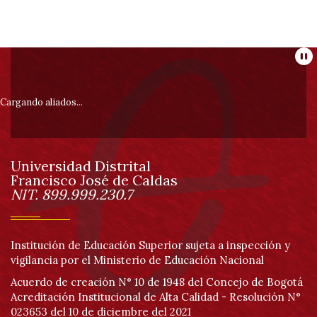
Información
Pa
pie
Cargando aliados...
de
Universidad Distrital
página
Francisco José de Caldas
Información
NIT. 899.999.230.7
Institución de Educación Superior sujeta a inspección y
vigilancia por el Ministerio de Educación Nacional
Acuerdo de creación N° 10 de 1948 del Concejo de Bogotá
Acreditación Institucional de Alta Calidad - Resolución N°
023653 del 10 de diciembre del 2021