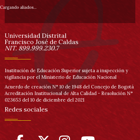
pie
Cargando aliados...
de
Universidad Distrital
página
Francisco José de Caldas
Información
NIT. 899.999.230.7
Institución de Educación Superior sujeta a inspección y
vigilancia por el Ministerio de Educación Nacional
Acuerdo de creación N° 10 de 1948 del Concejo de Bogotá
Acreditación Institucional de Alta Calidad - Resolución N°
023653 del 10 de diciembre del 2021
Redes sociales