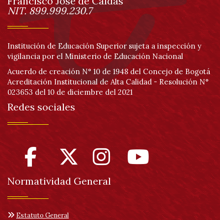
página
Francisco José de Caldas
Información
NIT. 899.999.230.7
Institución de Educación Superior sujeta a inspección y
vigilancia por el Ministerio de Educación Nacional
Acuerdo de creación N° 10 de 1948 del Concejo de Bogotá
Acreditación Institucional de Alta Calidad - Resolución N°
023653 del 10 de diciembre del 2021
Redes sociales
Normatividad General
Estatuto General