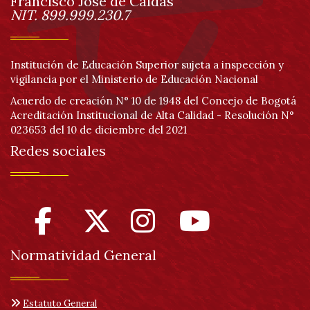
página
Francisco José de Caldas
Información
NIT. 899.999.230.7
Institución de Educación Superior sujeta a inspección y
vigilancia por el Ministerio de Educación Nacional
Acuerdo de creación N° 10 de 1948 del Concejo de Bogotá
Acreditación Institucional de Alta Calidad - Resolución N°
023653 del 10 de diciembre del 2021
Redes sociales
Normatividad General
Estatuto General