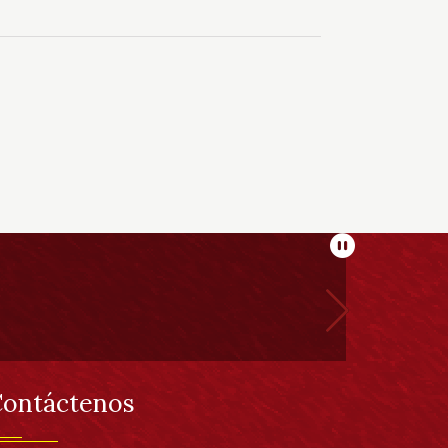
Pausar
ontáctenos