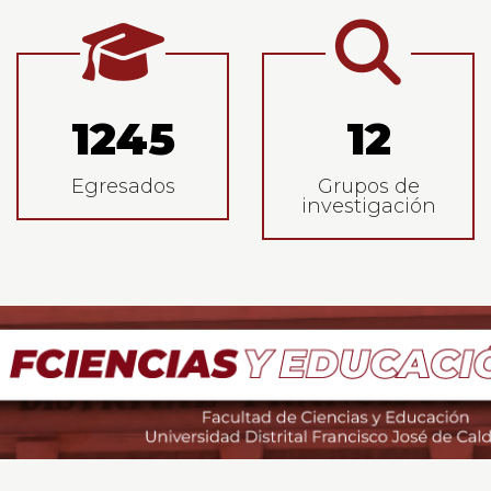
icas
1245
12
Egresados
Grupos de
investigación