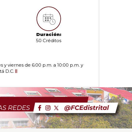
Duración:
50 Créditos
 y viernes de 6:00 p.m. a 10:00 p.m. y
á D.C.