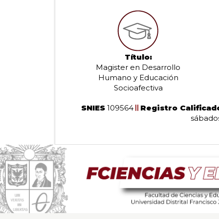
Título:
Magister en Desarrollo
Humano y Educación
Socioafectiva
SNIES
109564
Registro Calificad
sábados