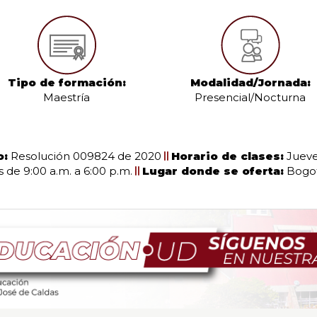
Tipo de formación:
Modalidad/Jornada:
Maestría
Presencial/Nocturna
o:
Resolución 009824 de 2020
Horario de clases:
Jueves
 de 9:00 a.m. a 6:00 p.m.
Lugar donde se oferta:
Bogot