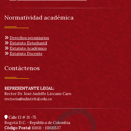
Normatividad académica
Derechos pecuniarios
Estatuto Estudiantil
Estatuto Académico
Estatuto Docente
Contáctenos
REPRESENTANTE LEGAL:
Rector Dr. José Andelfo Lizcano Caro
rectoria@udistrital.edu.co
Calle 13 # 31 -75
Bogotá D.C. - República de Colombia
Código Postal:
111611 - 111611537