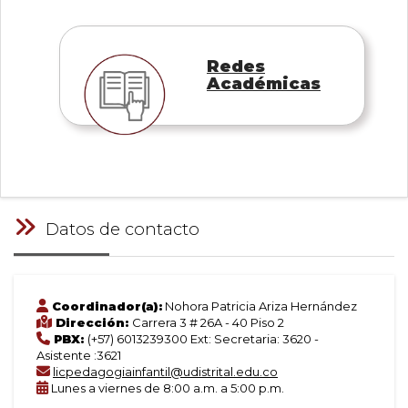
Redes
Académicas
Datos de contacto
Coordinador(a):
Nohora Patricia Ariza Hernández
Dirección:
Carrera 3 # 26A - 40 Piso 2
PBX:
(+57) 6013239300 Ext: Secretaria: 3620 -
Asistente :3621
licpedagogiainfantil@udistrital.edu.co
Lunes a viernes de 8:00 a.m. a 5:00 p.m.