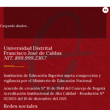
Información
Pa
pie
Cargando aliados...
de
Universidad Distrital
página
Francisco José de Caldas
Información
NIT. 899.999.230.7
Institución de Educación Superior sujeta a inspección y
vigilancia por el Ministerio de Educación Nacional
Acuerdo de creación N° 10 de 1948 del Concejo de Bogotá
Acreditación Institucional de Alta Calidad - Resolución N°
023653 del 10 de diciembre del 2021
Redes sociales