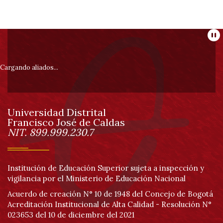
Información
Pa
pie
Cargando aliados...
de
Universidad Distrital
página
Francisco José de Caldas
Información
NIT. 899.999.230.7
Institución de Educación Superior sujeta a inspección y
vigilancia por el Ministerio de Educación Nacional
Acuerdo de creación N° 10 de 1948 del Concejo de Bogotá
Acreditación Institucional de Alta Calidad - Resolución N°
023653 del 10 de diciembre del 2021