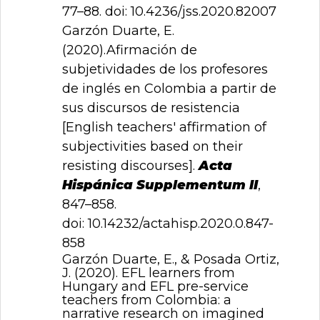
77–88. doi:
10.4236/jss.2020.82007
Garzón Duarte, E.
(2020).Afirmación de
subjetividades de los profesores
de inglés en Colombia a partir de
sus discursos de resistencia
[English teachers' affirmation of
subjectivities based on their
resisting discourses].
Acta
Hispánica Supplementum II
,
847–858.
doi:
10.14232/actahisp.2020.0.847-
858
Garzón Duarte, E., & Posada Ortiz,
J. (2020). EFL learners from
Hungary and EFL pre-service
teachers from Colombia: a
narrative research on imagined