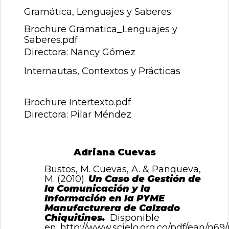
Gramática, Lenguajes y Saberes
Brochure Gramatica_Lenguajes y
Saberes.pdf
Directora: Nancy Gómez
Internautas, Contextos y Prácticas
Brochure Intertexto.pdf
Directora: Pilar Méndez
Adriana Cuevas
Bustos, M. Cuevas, A. & Panqueva,
M. (2010).
Un Caso de Gestión de
la Comunicación y la
Información en la PYME
Manufacturera de Calzado
Chiquitines.
Disponible
en:
http://www.scielo.org.co/pdf/ean/n69/