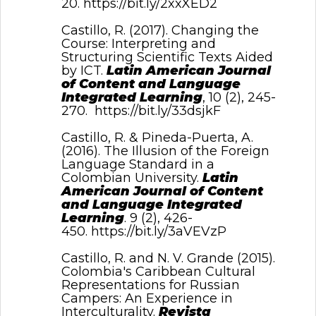
20.
https://bit.ly/2xxXED2
Castillo, R. (2017). Changing the
Course: Interpreting and
Structuring Scientific Texts Aided
by ICT.
Latin American Journal
of Content and Language
Integrated Learning
, 10 (2), 245-
270.
https://bit.ly/33dsjkF
Castillo, R. & Pineda-Puerta, A.
(2016). The Illusion of the Foreign
Language Standard in a
Colombian University.
Latin
American Journal of Content
and Language Integrated
Learning
. 9 (2), 426-
450.
https://bit.ly/3aVEVzP
Castillo, R. and N. V. Grande (2015).
Colombia's Caribbean Cultural
Representations for Russian
Campers: An Experience in
Interculturality.
Revista