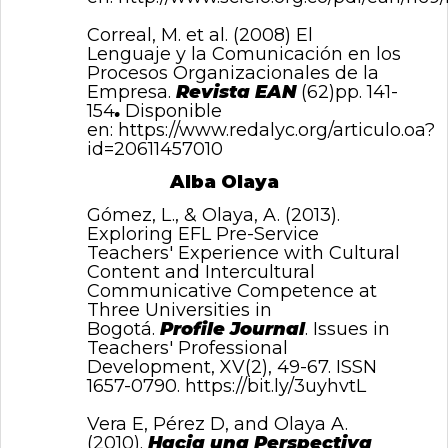
Correal, M. et al. (2008) El
Lenguaje y la Comunicación en los
Procesos Organizacionales de la
Empresa.
Revista EAN
(62)pp. 141-
154
.
Disponible
en:
https://www.redalyc.org/articulo.oa?
id=20611457010
Alba Olaya
Gómez, L., & Olaya, A. (2013).
Exploring EFL Pre-Service
Teachers' Experience with Cultural
Content and Intercultural
Communicative Competence at
Three Universities in
Bogotá.
Profile Journal
. Issues in
Teachers' Professional
Development, XV(2), 49-67. ISSN
1657-0790.
https://bit.ly/3uyhvtL
Vera E, Pérez D, and Olaya A.
(2010).
Hacia una Perspectiva