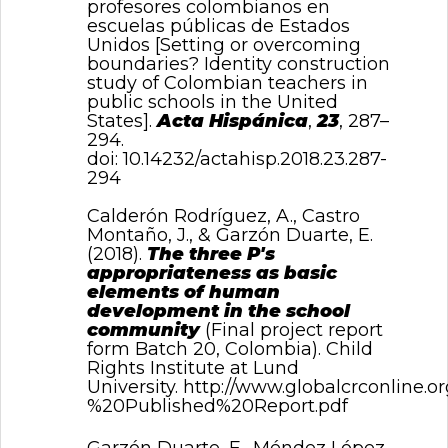
profesores colombianos en
escuelas públicas de Estados
Unidos [Setting or overcoming
boundaries? Identity construction
study of Colombian teachers in
public schools in the United
States].
Acta Hispánica
,
23
, 287–
294.
doi:
10.14232/actahisp.2018.23.287-
294
Calderón Rodríguez, A., Castro
Montaño, J., & Garzón Duarte, E.
(2018).
The three P's
appropriateness as basic
elements of human
development in the school
community
(Final project report
form Batch 20, Colombia). Child
Rights Institute at Lund
University.
http://www.globalcrconline
%20Published%20Report.pdf
Garzón Duarte, E., Méndez López,