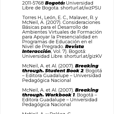
2011-5768
Bogotá:
Universidad
Libre de Bogota.
shorturl.at/wzPSU
Torres H., León, E. C., Malaver, R. y
McNeil, A. (2007). Consideraciones
Básicas para el Desarrollo de
Ambientes Virtuales de Formación
para Apoyar la Presencialidad en
Programas de Educación en el
Nivel de Pregrado.
Revista
Interacción
, Vol. 7). Bogotá:
Universidad Libre.
shorturl.at/gizKV
McNeil, A. et Al. (2007).
Breaking
through. Student Book 2
. Bogotá
– Editora Guadalupe – Universidad
Pedagógica Nacional
McNeil, A. et Al. (2007).
Breaking
through.
Workbook 1
. Bogotá –
Editora Guadalupe – Universidad
Pedagógica Nacional