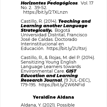
Horizontes Pedagógicos
. Vol. 17
No. 2. 39-52.
https://bit.ly/2TXLnzn
Castillo, R. (2014).
Teaching and
Learning another Language
Strategically.
Bogotá
Universidad Distrital, Francisco
José de Caldas. Doctorado
Interinstitucional en
Educación.
https://bit.ly/2U1tsrj
Castillo, R., & Rojas, M. del P. (2014).
Sensitizing Young English
Language Learners towards
Environmental Care.
GIST
Education and Learning
Research Journal
, (9 JUL-DEC),
179-195.
https://bit.ly/2W6NFid
Yeraldine Aldana
Aldana, Y. (2021). Possible