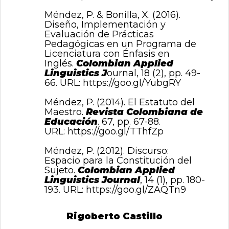
Méndez, P. & Bonilla, X. (2016).
Diseño, Implementación y
Evaluación de Prácticas
Pedagógicas en un Programa de
Licenciatura con Énfasis en
Inglés.
Colombian Applied
Linguistics J
ournal, 18 (2), pp. 49-
66. URL:
https://goo.gl/YubgRY
Méndez, P. (2014). El Estatuto del
Maestro.
Revista Colombiana de
Educación
. 67, pp. 67-88.
URL:
https://goo.gl/TThfZp
Méndez, P. (2012). Discurso:
Espacio para la Constitución del
Sujeto.
Colombian Applied
Linguistics Journal
, 14 (1), pp. 180-
193. URL:
https://goo.gl/ZAQTn9
Rigoberto Castillo