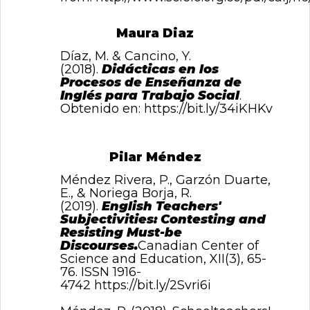
Maura Diaz
Díaz, M. & Cancino, Y.
(2018).
Didácticas en los
Procesos de Enseñanza de
Inglés para Trabajo Social
.
Obtenido en:
https://bit.ly/34iKHKv
Pilar Méndez
Méndez Rivera, P., Garzón Duarte,
E., & Noriega Borja, R.
(2019).
English Teachers'
Subjectivities: Contesting and
Resisting Must-be
Discourses.
Canadian Center of
Science and Education, XII(3), 65-
76. ISSN 1916-
4742
https://bit.ly/2Svri6i