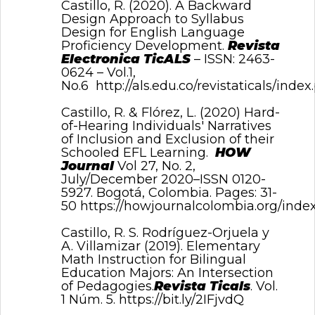
Castillo, R. (2020). A Backward
Design Approach to Syllabus
Design for English Language
Proficiency Development.
Revista
Electronica TicALS
– ISSN: 2463-
0624 – Vol.1,
No.6
http://als.edu.co/revistaticals/index
Castillo, R. & Flórez, L. (2020) Hard-
of-Hearing Individuals' Narratives
of Inclusion and Exclusion of their
Schooled EFL Learning.
HOW
Journal
Vol 27, No. 2,
July/December 2020–ISSN 0120-
5927. Bogotá, Colombia. Pages: 31-
50
https://howjournalcolombia.org/index
Castillo, R. S. Rodríguez-Orjuela y
A. Villamizar (2019). Elementary
Math Instruction for Bilingual
Education Majors: An Intersection
of Pedagogies.
Revista Ticals
. Vol.
1 Núm. 5.
https://bit.ly/2IFjvdQ