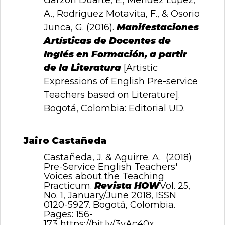
A., Rodríguez Motavita, F., & Osorio
Junca, G. (2016).
Manifestaciones
Artísticas de Docentes de
Inglés en Formación, a partir
de la Literatura
[Artistic
Expressions of English Pre-service
Teachers based on Literature].
Bogotá, Colombia: Editorial UD.
Jairo Castañeda
Castañeda, J. & Aguirre. A. (2018)
Pre-Service English Teachers'
Voices about the Teaching
Practicum.
Revista HOW
Vol. 25,
No. 1, January/June 2018, ISSN
0120-5927. Bogotá, Colombia.
Pages: 156-
173
https://bit.ly/3yAc40x