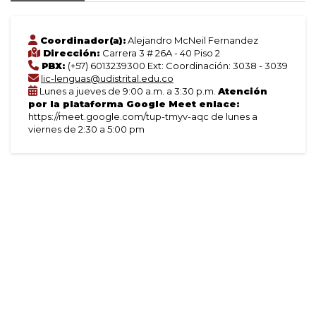
Coordinador(a):
Alejandro McNeil Fernandez
Dirección:
Carrera 3 # 26A - 40 Piso 2
PBX:
(+57) 6013239300 Ext: Coordinación: 3038 - 3039
lic-lenguas@udistrital.edu.co
Lunes a jueves de 9:00 a.m. a 3:30 p.m.
Atención
por la plataforma Google Meet enlace:
https://meet.google.com/tup-tmyv-aqc de lunes a
viernes de 2:30 a 5:00 pm