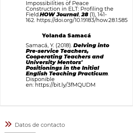
Impossibilities of Peace
Construction in ELT: Profiling the
Field.
HOW Journal
,
28
(1), 141-
162.
https://doi.org/10.19183/how.28.1.585
Yolanda Samacá
Samacá, Y. (2018).
Delving into
Pre-service Teachers,
Cooperating Teachers and
University Mentors'
Positionings in the Initial
English Teaching Practicum
.
Disponible
en:
https://bit.ly/3fMQUDM
Datos de contacto