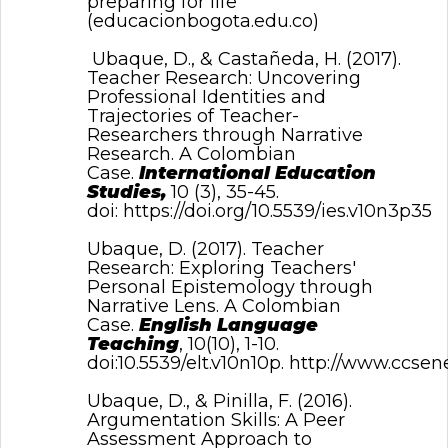
preparing for life
(educacionbogota.edu.co)
Ubaque, D., & Castañeda, H. (2017).
Teacher Research: Uncovering
Professional Identities and
Trajectories of Teacher-
Researchers through Narrative
Research. A Colombian
Case.
International Education
Studies,
10 (3), 35-45.
doi:
https://doi.org/10.5539/ies.v10n3p35
Ubaque, D. (2017). Teacher
Research: Exploring Teachers'
Personal Epistemology through
Narrative Lens. A Colombian
Case.
English Language
Teaching
, 10(10), 1-10.
doi:10.5539/elt.v10n10p.
http://www.ccsene
Ubaque, D., & Pinilla, F. (2016).
Argumentation Skills: A Peer
Assessment Approach to