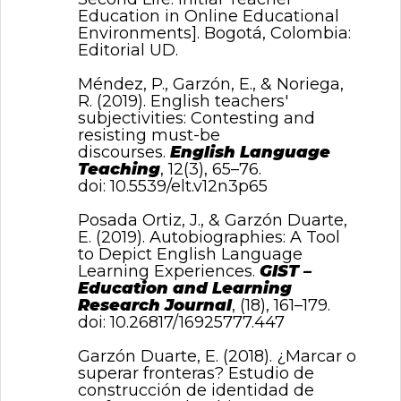
Education in Online Educational
Environments]. Bogotá, Colombia:
Editorial UD.
Méndez, P., Garzón, E., & Noriega,
R. (2019). English teachers'
subjectivities: Contesting and
resisting must-be
discourses.
English Language
Teaching
, 12(3), 65–76.
doi:
10.5539/elt.v12n3p65
Posada Ortiz, J., & Garzón Duarte,
E. (2019). Autobiographies: A Tool
to Depict English Language
Learning Experiences.
GIST –
Education and Learning
Research Journal
, (18), 161–179.
doi:
10.26817/16925777.447
Garzón Duarte, E. (2018). ¿Marcar o
superar fronteras? Estudio de
construcción de identidad de