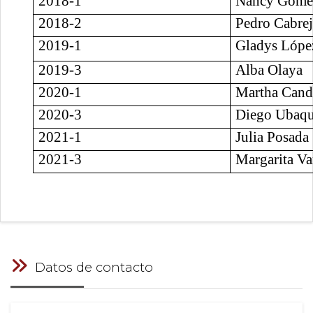
2018-1
Nancy Góme
2018-2
Pedro Cabre
2019-1
Gladys Lópe
2019-3
Alba Olaya
2020-1
Martha Cand
2020-3
Diego Ubaq
2021-1
Julia Posada
2021-3
Margarita Va
Datos de contacto