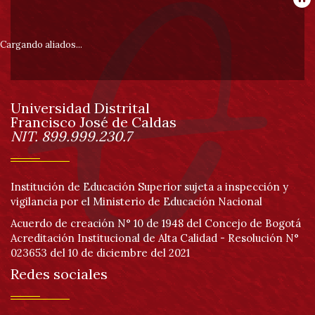
Información
Pa
pie
Cargando aliados...
de
Universidad Distrital
página
Francisco José de Caldas
Información
NIT. 899.999.230.7
Institución de Educación Superior sujeta a inspección y
vigilancia por el Ministerio de Educación Nacional
Acuerdo de creación N° 10 de 1948 del Concejo de Bogotá
Acreditación Institucional de Alta Calidad - Resolución N°
023653 del 10 de diciembre del 2021
Redes sociales