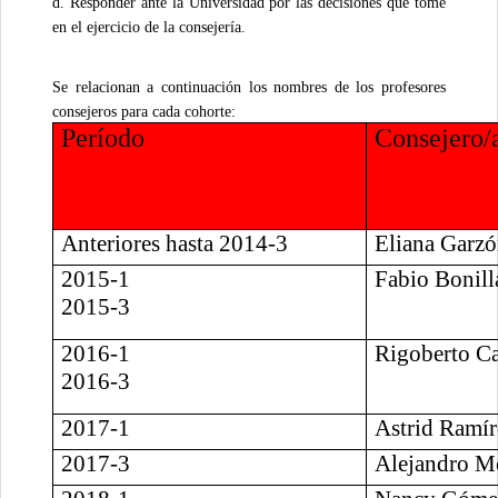
d. Responder ante la Universidad por las decisiones que tome
en el ejercicio de la consejería.
Se relacionan a continuación los nombres de los profesores
consejeros para cada cohorte:
Período
Consejero/
Anteriores hasta 2014-3
Eliana Garz
2015-1
Fabio Bonill
2015-3
2016-1
Rigoberto Ca
2016-3
2017-1
Astrid Ramír
2017-3
Alejandro M