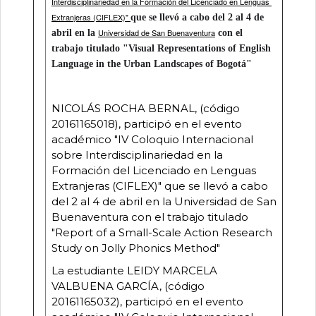
Interdisciplinariedad en la Formación del Licenciado en Lenguas 
Extranjeras (CIFLEX)" 
que se llevó a cabo del 2 al 4 de 
Universidad de San Buenaventura
abril en la 
 con el 
trabajo titulado "Visual Representations of English 
Language in the 
Urban Landscapes of Bogotá"
NICOLÁS ROCHA BERNAL, (código
20161165018), participó en el evento
académico
"IV Coloquio Internacional
sobre Interdisciplinariedad en la
Formación del Licenciado en Lenguas
Extranjeras (CIFLEX)"
que se llevó a cabo
del 2 al 4 de abril en la
Universidad de San
Buenaventura
con el trabajo titulado
"Report of a Small-Scale Action Research
Study on Jolly Phonics Method"
La estudiante LEIDY MARCELA
VALBUENA GARCÍA, (código
20161165032), participó en el evento