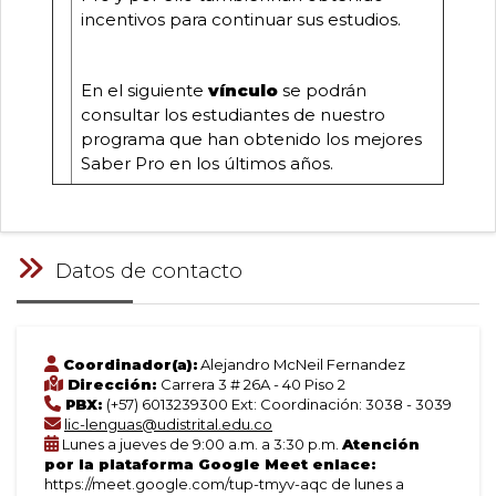
incentivos para continuar sus estudios.
En el siguiente
vínculo
se podrán
consultar los estudiantes de nuestro
programa que han obtenido los mejores
Saber Pro en los últimos años.
Datos de contacto
Coordinador(a):
Alejandro McNeil Fernandez
Dirección:
Carrera 3 # 26A - 40 Piso 2
PBX:
(+57) 6013239300 Ext: Coordinación: 3038 - 3039
lic-lenguas@udistrital.edu.co
Lunes a jueves de 9:00 a.m. a 3:30 p.m.
Atención
por la plataforma Google Meet enlace:
https://meet.google.com/tup-tmyv-aqc de lunes a