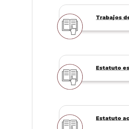
Trabajos d
Estatuto es
Estatuto a