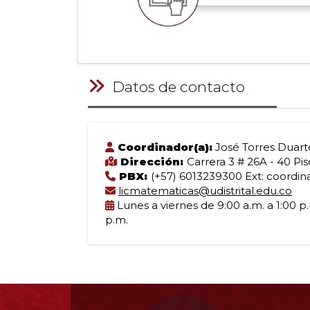
Datos de contacto
Coordinador(a):
José Torres Duart
Dirección:
Carrera 3 # 26A - 40 Pis
PBX:
(+57) 6013239300 Ext: coordina
licmatematicas@udistrital.edu.co
Lunes a viernes de 9:00 a.m. a 1:00 p.
p.m.
Información