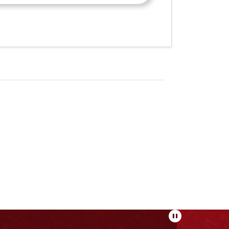
Pausar