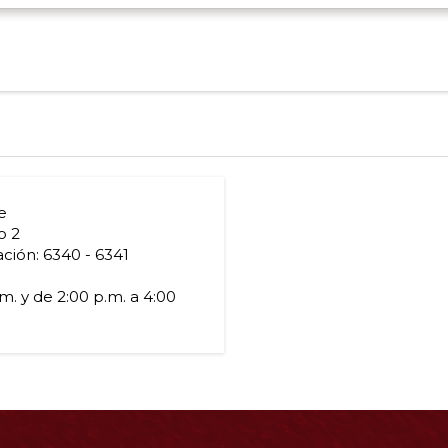
e
o 2
ción: 6340 - 6341
m. y de 2:00 p.m. a 4:00