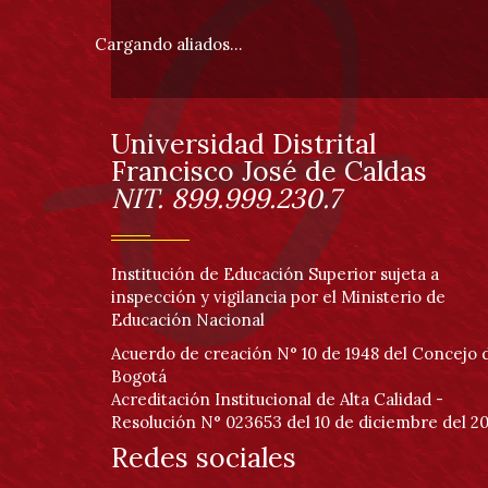
pie
Cargando aliados...
de
página
Universidad Distrital
Información
Francisco José de Caldas
NIT. 899.999.230.7
Institución de Educación Superior sujeta a
inspección y vigilancia por el Ministerio de
Educación Nacional
Acuerdo de creación N° 10 de 1948 del Concejo 
Bogotá
Acreditación Institucional de Alta Calidad -
Resolución N° 023653 del 10 de diciembre del 20
Redes sociales