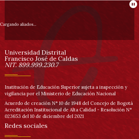
Información
Pa
pie
Cargando aliados...
de
Universidad Distrital
página
Francisco José de Caldas
Información
NIT. 899.999.230.7
Institución de Educación Superior sujeta a inspección y
vigilancia por el Ministerio de Educación Nacional
Acuerdo de creación N° 10 de 1948 del Concejo de Bogotá
Acreditación Institucional de Alta Calidad - Resolución N°
023653 del 10 de diciembre del 2021
Redes sociales