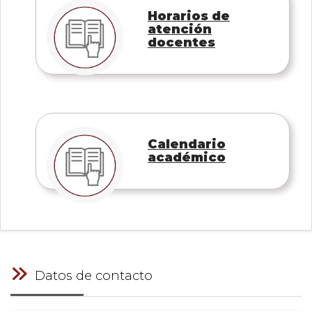
Horarios de
atención
docentes
Calendario
académico
Datos de contacto