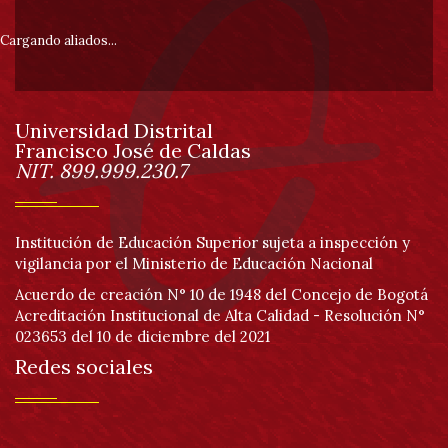
pie
Cargando aliados...
de
Universidad Distrital
página
Francisco José de Caldas
Información
NIT. 899.999.230.7
Institución de Educación Superior sujeta a inspección y
vigilancia por el Ministerio de Educación Nacional
Acuerdo de creación N° 10 de 1948 del Concejo de Bogotá
Acreditación Institucional de Alta Calidad - Resolución N°
023653 del 10 de diciembre del 2021
Redes sociales