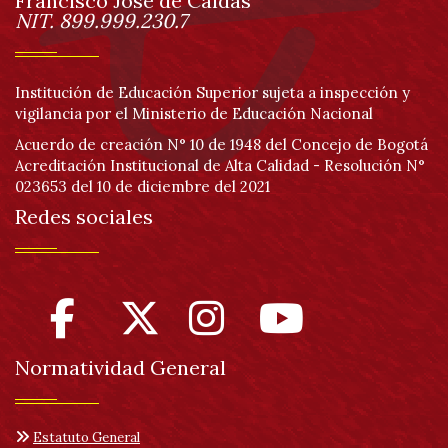
página
Francisco José de Caldas
Información
NIT. 899.999.230.7
Institución de Educación Superior sujeta a inspección y
vigilancia por el Ministerio de Educación Nacional
Acuerdo de creación N° 10 de 1948 del Concejo de Bogotá
Acreditación Institucional de Alta Calidad - Resolución N°
023653 del 10 de diciembre del 2021
Redes sociales
Normatividad General
Estatuto General