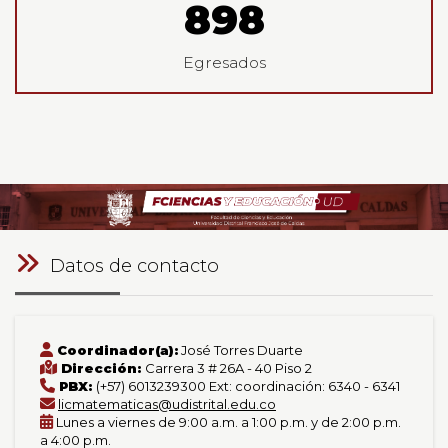
961
Egresados
Datos de contacto
Coordinador(a):
José Torres Duarte
Dirección:
Carrera 3 # 26A - 40 Piso 2
PBX:
(+57) 6013239300 Ext: coordinación: 6340 - 6341
licmatematicas@udistrital.edu.co
Lunes a viernes de 9:00 a.m. a 1:00 p.m. y de 2:00 p.m.
a 4:00 p.m.