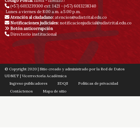
Código Postal:
111611 - 111611537
(+57) 6013239300
ext: 1421 - (+57) 6013238340
Lunes a viernes de 8:00 a.m. a 5:00 p.m.
Atención al ciudadano:
atencion@udistrital.edu.co
Notificaciones judiciales:
notificacionjudicial@udistrital.edu.co
Botón anticorrupción
Directorio institucional
© Copyright 2020 | Sitio creado y administrado por la Red de Datos
UDNET | Vicerrectoría Académica
Ingreso publicadores
SDQS
Políticas de privacidad
Contáctenos
Mapa de sitio