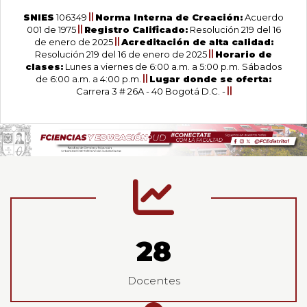
SNIES
106349
Norma Interna de Creación:
Acuerdo
001 de 1975
Registro Calificado:
Resolución 219 del 16
de enero de 2025
Acreditación de alta calidad:
Resolución 219 del 16 de enero de 2025
Horario de
clases:
Lunes a viernes de 6:00 a.m. a 5:00 p.m. Sábados
de 6:00 a.m. a 4:00 p.m.
Lugar donde se oferta:
Carrera 3 # 26A - 40 Bogotá D.C. -
Estadisticas
29
Docentes