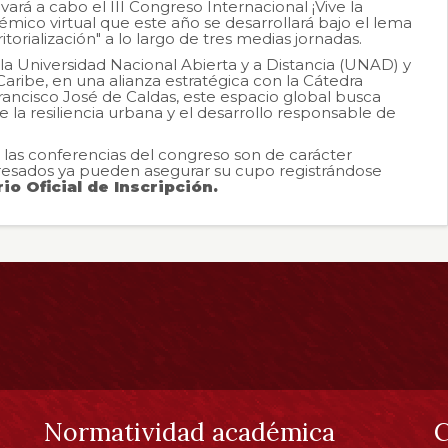
ará a cabo el III Congreso Internacional ¡Vive la
mico virtual que este año se desarrollará bajo el lema
torialización" a lo largo de tres medias jornadas.
a Universidad Nacional Abierta y a Distancia (UNAD) y
Caribe, en una alianza estratégica con la Cátedra
rancisco José de Caldas, este espacio global busca
 la resiliencia urbana y el desarrollo responsable de
s las conferencias del congreso son de carácter
eresados ya pueden asegurar su cupo registrándose
io Oficial de Inscripción.
Normatividad académica
C