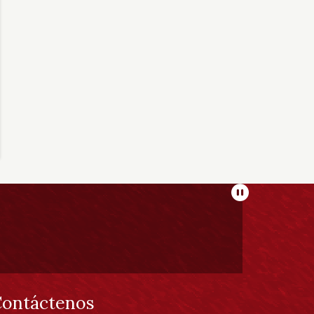
Pausar
ontáctenos