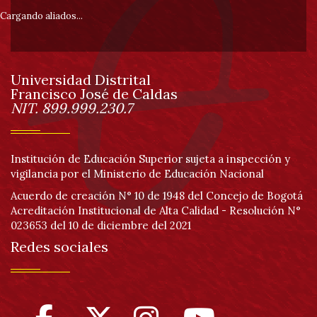
pie
Cargando aliados...
de
Universidad Distrital
página
Francisco José de Caldas
Información
NIT. 899.999.230.7
Institución de Educación Superior sujeta a inspección y
vigilancia por el Ministerio de Educación Nacional
Acuerdo de creación N° 10 de 1948 del Concejo de Bogotá
Acreditación Institucional de Alta Calidad - Resolución N°
023653 del 10 de diciembre del 2021
Redes sociales