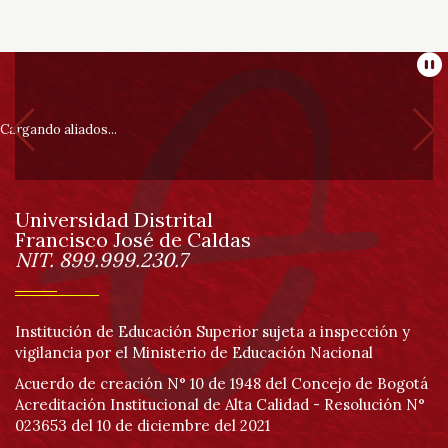
Información
Pa
pie
Cargando aliados...
de
Universidad Distrital
página
Francisco José de Caldas
Información
NIT. 899.999.230.7
Institución de Educación Superior sujeta a inspección y
vigilancia por el Ministerio de Educación Nacional
Acuerdo de creación N° 10 de 1948 del Concejo de Bogotá
Acreditación Institucional de Alta Calidad - Resolución N°
023653 del 10 de diciembre del 2021