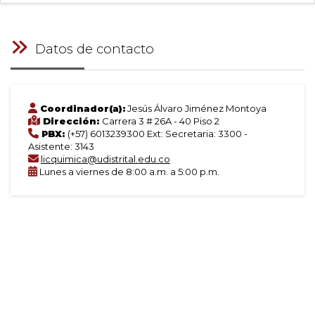
Datos de contacto
Coordinador(a):
Jesús Álvaro Jiménez Montoya
Dirección:
Carrera 3 # 26A - 40 Piso 2
PBX:
(+57) 6013239300 Ext: Secretaria: 3300 -
Asistente: 3143
licquimica@udistrital.edu.co
Lunes a viernes de 8:00 a.m. a 5:00 p.m.