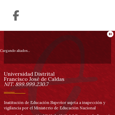
Información
Pa
pie
Cargando aliados...
de
Universidad Distrital
página
Francisco José de Caldas
Información
NIT. 899.999.230.7
Institución de Educación Superior sujeta a inspección y
vigilancia por el Ministerio de Educación Nacional