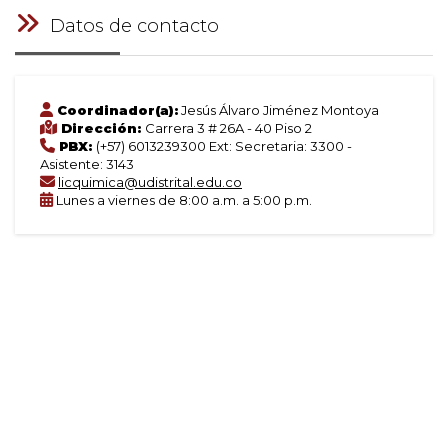
Datos de contacto
Coordinador(a):
Jesús Álvaro Jiménez Montoya
Dirección:
Carrera 3 # 26A - 40 Piso 2
PBX:
(+57) 6013239300 Ext: Secretaria: 3300 -
Asistente: 3143
licquimica@udistrital.edu.co
Lunes a viernes de 8:00 a.m. a 5:00 p.m.