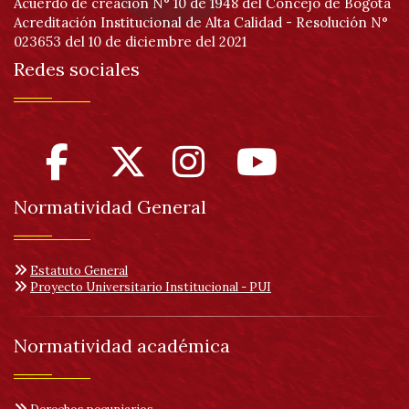
Acuerdo de creación N° 10 de 1948 del Concejo de Bogotá
Acreditación Institucional de Alta Calidad - Resolución N°
023653 del 10 de diciembre del 2021
Redes sociales
Normatividad General
Estatuto General
Proyecto Universitario Institucional - PUI
Normatividad académica