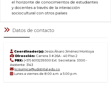
el horizonte de conocimientos de estudiantes
y docentes a través de la interacción
sociocultural con otros países
Datos de contacto
Coordinador(a):
Jesús Álvaro Jiménez Montoya
Dirección:
Carrera 3 # 26A - 40 Piso 2
PBX:
(+57) 6013239300 Ext: Secretaria: 3300 -
Asistente: 3143
licquimica@udistrital.edu.co
Lunes a viernes de 8:00 a.m. a 5:00 p.m.