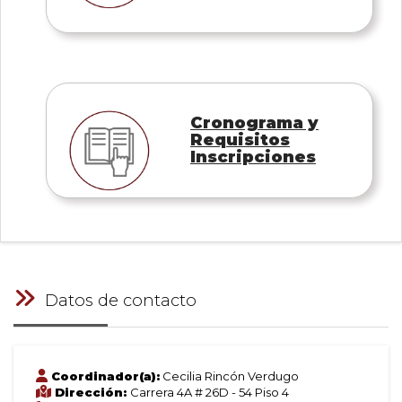
Cronograma y
Requisitos
Inscripciones
Datos de contacto
Coordinador(a):
Cecilia Rincón Verdugo
Dirección:
Carrera 4A # 26D - 54 Piso 4