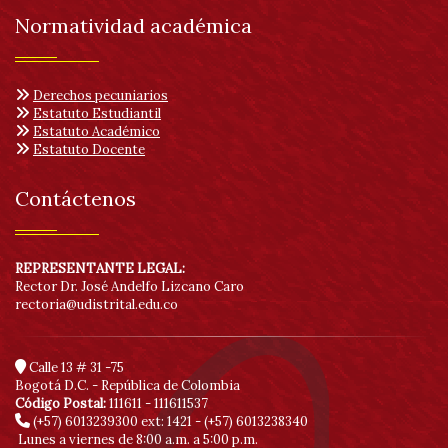
Normatividad académica
Derechos pecuniarios
Estatuto Estudiantil
Estatuto Académico
Estatuto Docente
Contáctenos
REPRESENTANTE LEGAL:
Rector Dr. José Andelfo Lizcano Caro
rectoria@udistrital.edu.co
Calle 13 # 31 -75
Bogotá D.C. - República de Colombia
Código Postal:
111611 - 111611537
(+57) 6013239300
ext: 1421 - (+57) 6013238340
Lunes a viernes de 8:00 a.m. a 5:00 p.m.