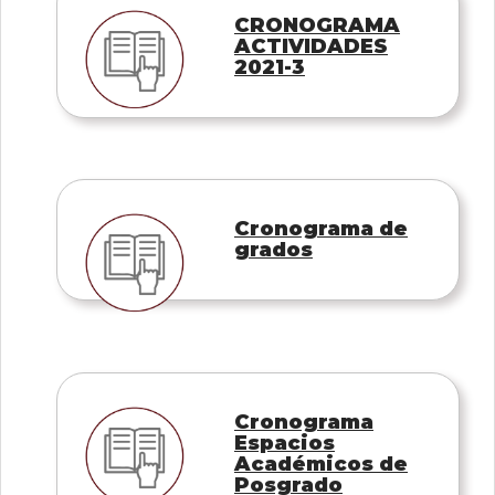
CRONOGRAMA
ACTIVIDADES
2021-3
Cronograma de
grados
Cronograma
Espacios
Académicos de
Posgrado