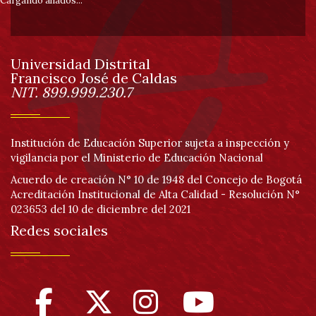
pie
Cargando aliados...
de
Universidad Distrital
página
Francisco José de Caldas
Información
NIT. 899.999.230.7
Institución de Educación Superior sujeta a inspección y
vigilancia por el Ministerio de Educación Nacional
Acuerdo de creación N° 10 de 1948 del Concejo de Bogotá
Acreditación Institucional de Alta Calidad - Resolución N°
023653 del 10 de diciembre del 2021
Redes sociales