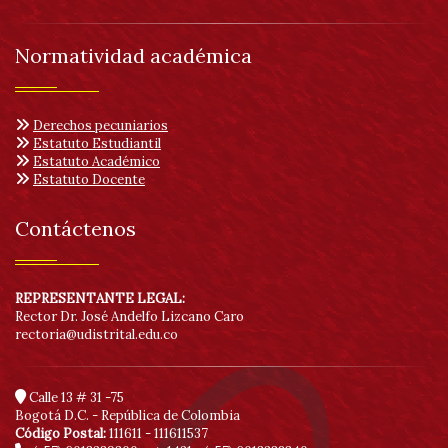
Normatividad académica
Derechos pecuniarios
Estatuto Estudiantil
Estatuto Académico
Estatuto Docente
Contáctenos
REPRESENTANTE LEGAL:
Rector Dr. José Andelfo Lizcano Caro
rectoria@udistrital.edu.co
Calle 13 # 31 -75
Bogotá D.C. - República de Colombia
Código Postal:
111611 - 111611537