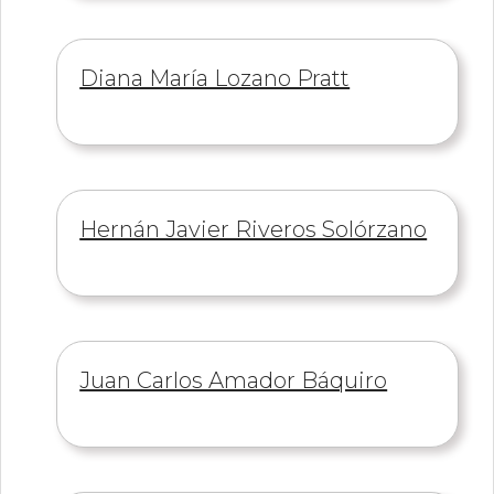
Información
Diana María Lozano Pratt
de
Información
Hernán Javier Riveros Solórzano
de
Información
Juan Carlos Amador Báquiro
de