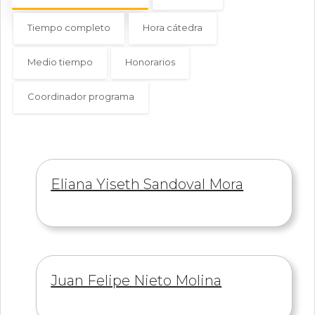
Tiempo completo
Hora cátedra
Medio tiempo
Honorarios
Coordinador programa
Información
Eliana Yiseth Sandoval Mora
de
Información
Juan Felipe Nieto Molina
de