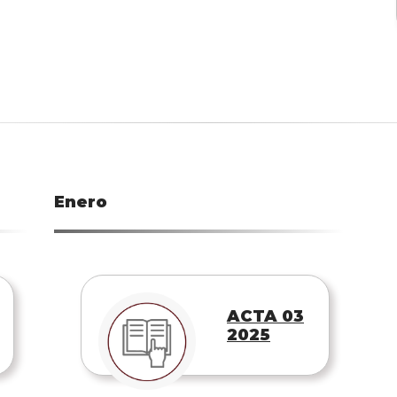
Enero
ACTA 03
2025