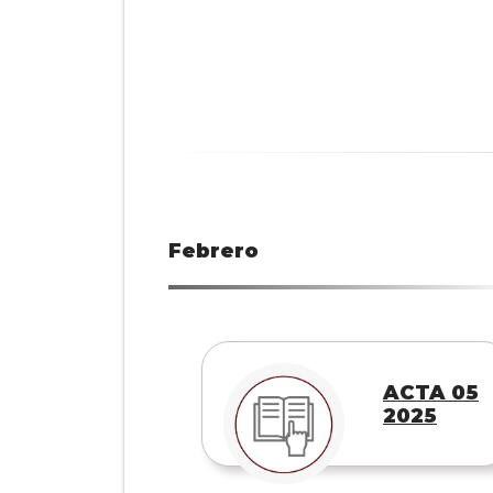
Febrero
ACTA 05
2025