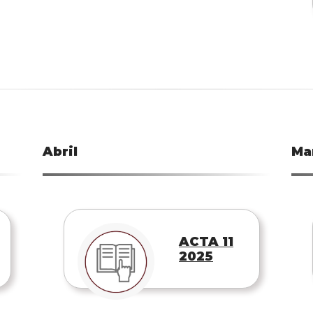
Abril
Ma
ACTA 11
2025