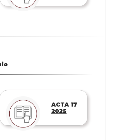
nio
ACTA 17
2025