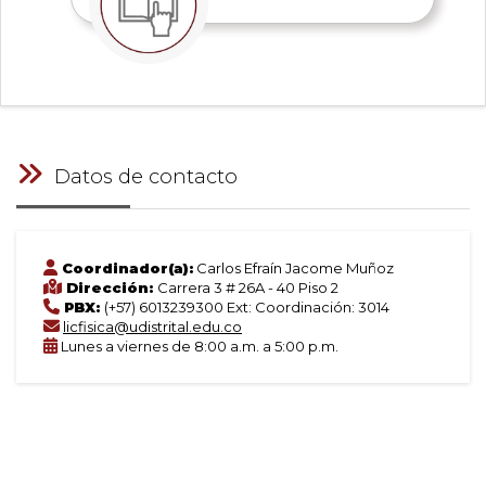
Datos de contacto
Coordinador(a):
Carlos Efraín Jacome Muñoz
Dirección:
Carrera 3 # 26A - 40 Piso 2
PBX:
(+57) 6013239300 Ext: Coordinación: 3014
licfisica@udistrital.edu.co
Lunes a viernes de 8:00 a.m. a 5:00 p.m.