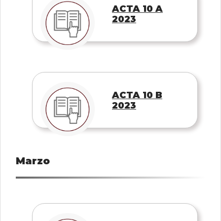
ACTA 10 A
2023
ACTA 10 B
2023
Marzo