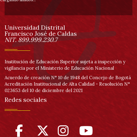
pie
de
Universidad Distrital
página
Francisco José de Caldas
Información
NIT. 899.999.230.7
Institución de Educación Superior sujeta a inspección y
vigilancia por el Ministerio de Educación Nacional
Acuerdo de creación N° 10 de 1948 del Concejo de Bogotá
Acreditación Institucional de Alta Calidad - Resolución N°
023653 del 10 de diciembre del 2021
Redes sociales